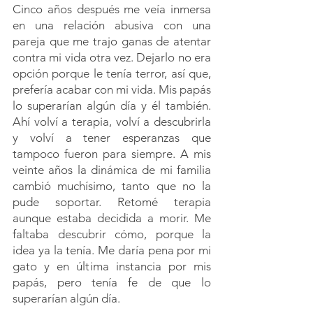
Cinco años después me veía inmersa 
en una relación abusiva con una 
pareja que me trajo ganas de atentar 
contra mi vida otra vez. Dejarlo no era 
opción porque le tenía terror, así que, 
prefería acabar con mi vida. Mis papás 
lo superarían algún día y él también. 
Ahí volví a terapia, volví a descubrirla 
y volví a tener esperanzas que 
tampoco fueron para siempre. A mis 
veinte años la dinámica de mi familia 
cambió muchísimo, tanto que no la 
pude soportar. Retomé terapia 
aunque estaba decidida a morir. Me 
faltaba descubrir cómo, porque la 
idea ya la tenía. Me daría pena por mi 
gato y en última instancia por mis 
papás, pero tenía fe de que lo 
superarían algún día.