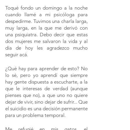
Toqué fondo un domingo a la noche 
cuando llamé a mi psicóloga para 
despedirme. Tuvimos una charla larga, 
muy larga, en la que me derivó con 
una psiquiatra. Debo decir que estas 
dos mujeres me salvaron la vida y al 
día de hoy les agradezco mucho 
seguir acá.
¿Qué hay para aprender de esto? No 
lo sé, pero yo aprendí que siempre 
hay gente dispuesta a escucharte, a la 
que le interesas de verdad (aunque 
pienses que no), a que uno no quiere 
dejar de vivir, sino dejar de sufrir... Que 
el suicidio es una decisión permanente 
para un problema temporal.
Me refugié en mis gatos, el 