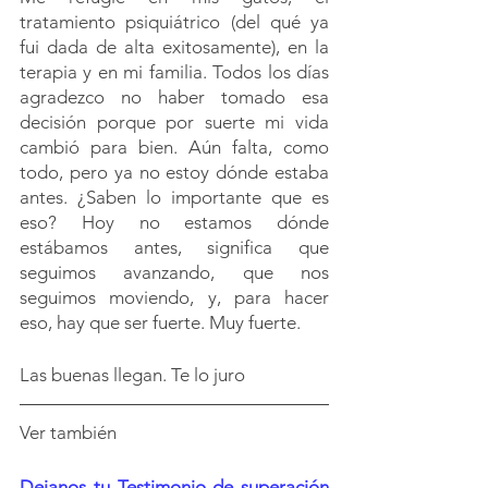
tratamiento psiquiátrico (del qué ya 
fui dada de alta exitosamente), en la 
terapia y en mi familia. Todos los días 
agradezco no haber tomado esa 
decisión porque por suerte mi vida 
cambió para bien. Aún falta, como 
todo, pero ya no estoy dónde estaba 
antes. ¿Saben lo importante que es 
eso? Hoy no estamos dónde 
estábamos antes, significa que 
seguimos avanzando, que nos 
seguimos moviendo, y, para hacer 
eso, hay que ser fuerte. Muy fuerte.
Las buenas llegan. Te lo juro
Ver también
Dejanos tu Testimonio de superación 