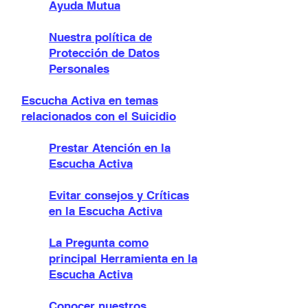
Ayuda Mutua
Nuestra política de
Protección de Datos
Personales
Escucha Activa en temas
relacionados con el Suicidio
Prestar Atención en la
Escucha Activa
Evitar consejos y Críticas
en la Escucha Activa
La Pregunta como
principal Herramienta en la
Escucha Activa
Conocer nuestros