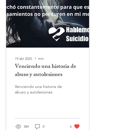
19 abr 2025
∙
1
min
Venciendo una historia de
abuso y autolesiones
Venciendo una historia de
abuso y autolesiones
384
0
6