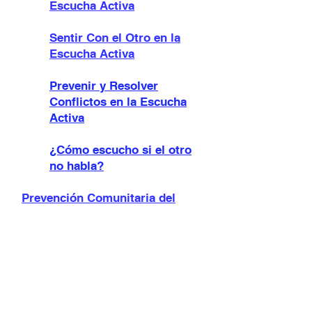
Escucha Activa
Sentir Con el Otro en la
Escucha Activa
Prevenir y Resolver
Conflictos en la Escucha
Activa
¿Cómo escucho si el otro
no habla?
Prevención Comunitaria del
Suicidio
Venciendo el tabú del
Suicidio
El Suicidio se puede
Prevenir