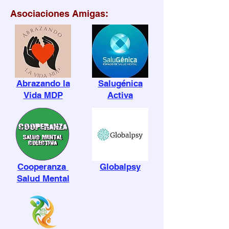
Asociaciones Amigas:
Abrazando la
Salugénica
Vida MDP
Activa
Cooperanza
Globalpsy
Salud Mental