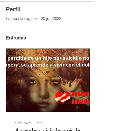
Perfil
Fecha de registro: 20 jun 2022
Entradas
4 abr 2026
∙
1
min