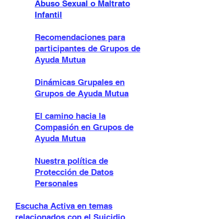
Abuso Sexual o Maltrato
Infantil
Recomendaciones para
participante
s de Grupos de
Ayuda Mutua
Dinámicas Grupales en
Grupos de Ayuda Mutua
El camino hacia la
Compasión en Grupos de
Ayuda Mutua
Nuestra política de
Protección de Datos
Personales
Escucha Activa en temas
relacionados con el Suicidio