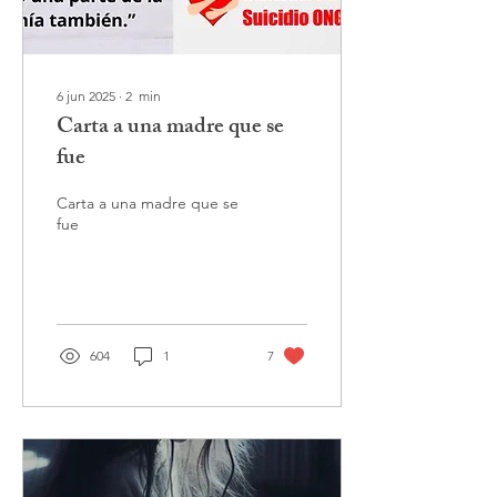
6 jun 2025
∙
2
min
Carta a una madre que se
fue
Carta a una madre que se
fue
604
1
7