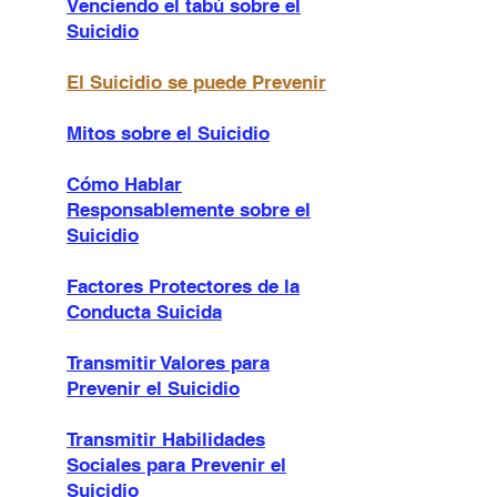
Venciendo el tabú sobre el
Suicidio
El Suicidio se puede Prevenir
Mitos sobre el Suicidio
Cómo Hablar
Responsablemente sobre el
Suicidio
Factores Protectores de la
Conducta Suicida
Transmitir Valores para
Prevenir el Suicidio
Transmitir Habilidades
Sociales para Prevenir el
Suicidio