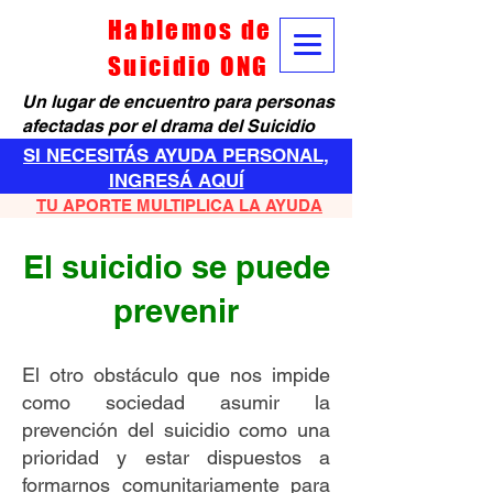
Hablemos de
Suicidio ONG
Un lugar de encuentro para personas
afectadas por el drama del Suicidio
SI NECESITÁS AYUDA PERSONAL,
INGRESÁ AQUÍ
TU APORTE MULTIPLICA LA AYUDA
El suicidio se puede
prevenir
El otro obstáculo que nos impide
como sociedad asumir la
prevención del suicidio como una
prioridad y estar dispuestos a
formarnos comunitariamente para