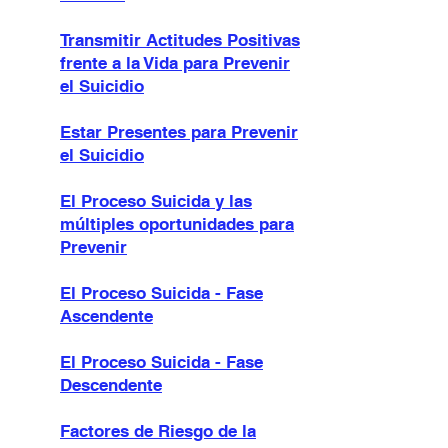
Transmitir Actitudes Positivas
frente a la Vida para Prevenir
el Suicidio
Estar Presentes para Prevenir
el Suicidio
El Proceso Suicida y las
múltiples oportunidades para
Prevenir
El Proceso Suicida - Fase
Ascendente
El Proceso Suicida - Fase
Descendente
Factores de Riesgo de la