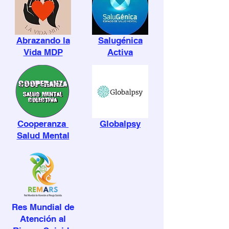
Abrazando la
Salugénica
Vida MDP
Activa
Cooperanza
Globalpsy
Salud Mental
Res Mundial de
Atención al