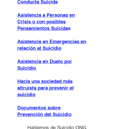
Conducta Suicida
Asistencia a Personas en
Crisis o con posibles
Pensamientos Suicida
s
Asistencia en Emergencias en
relación al Suicidio
Asistencia en Duelo por
Suicidio
Hacia una sociedad más
altruista para prevenir el
suicidio
Documentos sobre
Prevención del Suicidio
Hablemos de Suicidio ONG