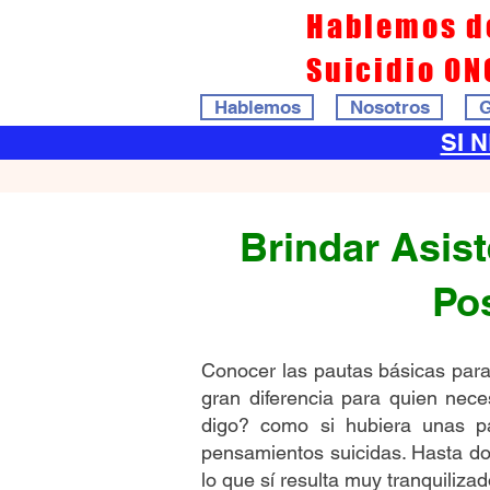
Hablemos d
Suicidio ON
Hablemos
Nosotros
G
SI 
Brindar Asist
Po
Conocer las pautas básicas para 
gran diferencia para quien nec
digo? como si hubiera unas p
pensamientos suicidas. Hasta do
lo que sí resulta muy tranquiliza