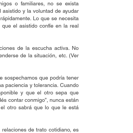
igos o familiares, no se exista
l asistido y la voluntad de ayudar
 rápidamente. Lo que se necesita
que el asistido confíe en la real
ciones de la escucha activa. No
nderse de la situación, etc. (Ver
que sospechamos que podría tener
a paciencia y tolerancia. Cuando
sponible y que el otro sepa que
odés contar conmigo”, nunca están
 el otro sabrá que lo que le está
elaciones de trato cotidiano, es