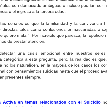
eñales son demasiado ambiguas e incluso podrían ser 
cia o el ingreso a la tercera edad.
tas señales es que la familiaridad y la convivencia h
directas tales como confesiones enmascaradas o expl
e quiero matar”. Por increíble que parezca, la repetició
mos de prestar atención.
tectar una crisis emocional entre nuestros seres 
 categórica a esta pregunta, pero, la realidad es que,
 no los naturalicen, en la mayoría de los casos los con
ional con pensamientos suicidas hasta que el proceso ava
tar presentes siempre.
 Activa en temas relacionados con el Suicidio
no