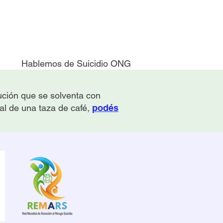
Hablemos de Suicidio ONG
tución que se solventa con
 al de una taza de café,
podés