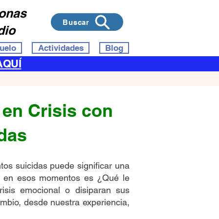
sonas
Buscar
dio
uelo
Actividades
Blog
AQUÍ
 en Crisis con
das
tos suicidas puede significar una
sar en esos momentos es ¿Qué le
isis emocional o disiparan sus
mbio, desde nuestra experiencia,