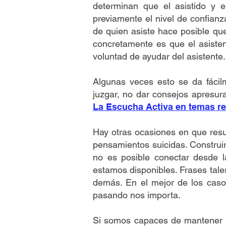
determinan que el asistido y 
previamente el nivel de confianz
de quien asiste hace posible qu
concretamente es que el asistent
voluntad de ayudar del asistente
Algunas veces esto se da fáci
juzgar, no dar consejos apresura
La Escucha Activa en temas re
Hay otras ocasiones en que resu
pensamientos suicidas. Construi
no es posible conectar desde l
estamos disponibles. Frases tale
demás. En el mejor de los casos
pasando nos importa.
Si somos capaces de mantener es