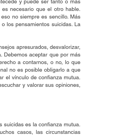
 antecede y puede ser tanto o más
, es necesario que el otro hable.
eso no siempre es sencillo. Más
o los pensamientos suicidas. La
nsejos apresurados, desvalorizar,
ncia. Debemos aceptar que por más
erecho a contarnos, o no, lo que
al no es posible obligarlo a que
ar el vínculo de confianza mutua.
 escuchar y valorar sus opiniones,
s suicidas es la confianza mutua.
uchos casos, las circunstancias