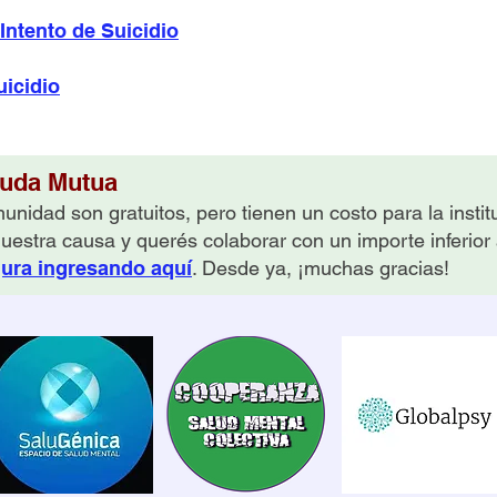
Intento de Suicidio
uicidio
yuda Mutua
unidad son gratuitos, pero tienen un costo para la insti
nuestra causa y querés colaborar con un importe inferior
gura ingresando aquí
. Desde ya, ¡muchas gracias!