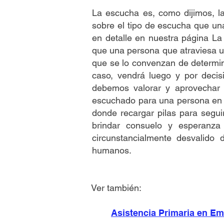
La escucha es, como dijimos, la
sobre el tipo de escucha que un
en detalle en nuestra página L
que una persona que atraviesa u
que se lo convenzan de determin
caso, vendrá luego y por deci
debemos valorar y aprovechar 
escuchado para una persona en c
donde recargar pilas para segui
brindar consuelo y esperanz
circunstancialmente desvalid
humanos.
Ver también:
Asistencia Primaria en Em