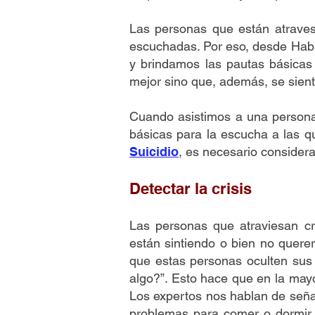
Las personas que están atravesa
escuchadas. Por eso, desde Habl
y brindamos las pautas básicas
mejor sino que, además, se sien
Cuando asistimos a una persona
básicas para la escucha a las q
Suicidio
, es necesario considera
Detectar la crisis
Las personas que atraviesan cr
están sintiendo o bien no quere
que estas personas oculten sus
algo?”. Esto hace que en la mayo
Los expertos nos hablan de seña
problemas para comer o dormir, 