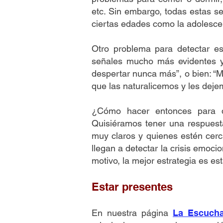
etc. Sin embargo, todas estas s
ciertas edades como la adolescen
Otro problema para detectar es
señales mucho más evidentes y 
despertar nunca más”, o bien: “M
que las naturalicemos y les deje
¿Cómo hacer entonces para de
Quisiéramos tener una respuesta
muy claros y quienes estén cerca
llegan a detectar la crisis emoc
motivo, la mejor estrategia es es
Estar presentes
En nuestra página
La Escucha