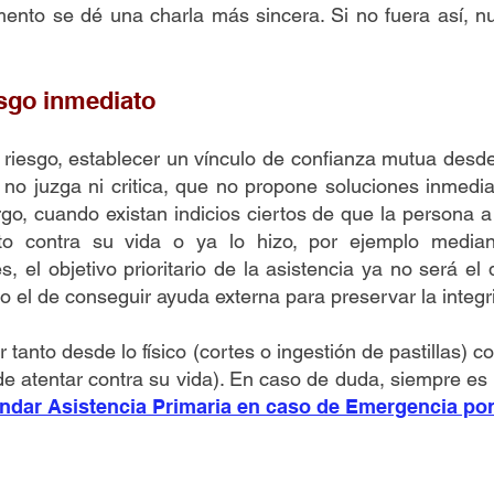
nto se dé una charla más sincera. Si no fuera así, n
.
esgo inmediato
 riesgo, establecer un vínculo de confianza mutua desd
e no juzga ni critica, que no propone soluciones inmed
go, cuando existan indicios ciertos de que la persona 
 contra su vida o ya lo hizo, por ejemplo mediant
, el objetivo prioritario de la asistencia ya no será e
o el de conseguir ayuda externa para preservar la integrid
r tanto desde lo físico (cortes o ingestión de pastillas) 
de atentar contra su vida). En caso de duda, siempre es p
indar Asistencia Primaria en caso de Emergencia por