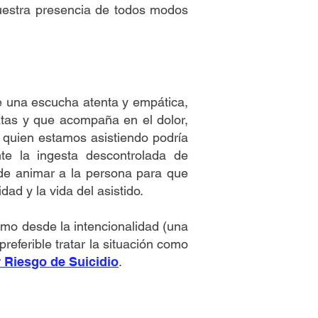
uestra presencia de todos modos
e una escucha atenta y empática,
iatas y que acompaña en el dolor,
a quien estamos asistiendo podría
e la ingesta descontrolada de
l de animar a la persona para que
ad y la vida del asistido.
como desde la intencionalidad (una
referible tratar la situación como
 Riesgo de Suicidio
.