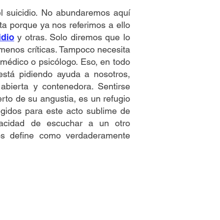
el suicidio. No abundaremos aquí
ta porque ya nos referimos a ello
idio
y otras. Solo diremos que lo
menos críticas. Tampoco necesita
médico o psicólogo. Eso, en todo
está pidiendo ayuda a nosotros,
bierta y contenedora. Sentirse
rto de su angustia, es un refugio
egidos para este acto sublime de
acidad de escuchar a un otro
nos define como verdaderamente