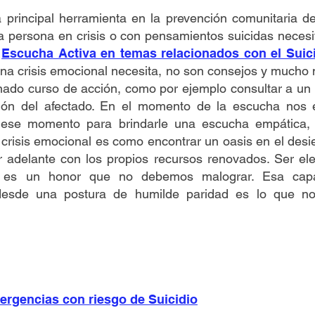
 principal herramienta en la prevención comunitaria d
a persona en crisis o con pensamientos suicidas necesi
a
Escucha Activa en temas relacionados con el Suic
na crisis emocional necesita, no son consejos y mucho 
ado curso de acción, como por ejemplo consultar a un 
sión del afectado. En el momento de la escucha nos 
ese momento para brindarle una escucha empática, a
risis emocional es como encontrar un oasis en el desie
r adelante con los propios recursos renovados. Ser el
a es un honor que no debemos malograr. Esa cap
o desde una postura de humilde paridad es lo que 
ergencias con riesgo de Suicidio