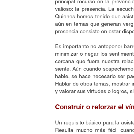
principal recurso en la prevenc
valioso: la presencia. La escuch
Quienes hemos tenido que asist
aún en temas que generan vergü
presencia consiste en estar disp
Es importante no anteponer barr
minimizar o negar los sentimient
cercana que fuera nuestra relac
siente. Aún cuando sospechemos 
hable, se hace necesario ser pac
Hablar de otros temas, mostrar in
y valorar sus virtudes o 
Construir o reforzar el v
Un requisito básico para la asis
Resulta mucho más fácil cuand