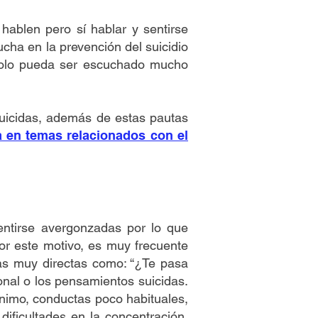
hablen pero sí hablar y sentirse
cha en la prevención del suicidio
 solo pueda ser escuchado mucho
uicidas, además de estas pautas
 en temas relacionados con el
entirse avergonzadas por lo que
or este motivo, es muy frecuente
as muy directas como: “¿Te pasa
ional o los pensamientos suicidas.
ánimo, conductas poco habituales,
dificultades en la concentración,