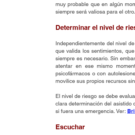
muy probable que en algún mome
siempre será valiosa para el otro
Determinar el nivel de ri
Independientemente del nivel de
que valida los sentimientos, qu
siempre es necesario. Sin embar
atentar en ese mismo momento
psicofármacos o con autolesiones
movilice sus propios recursos sin
El nivel de riesgo se debe evalua
clara determinación del asistido 
si fuera una emergencia. Ver:
Br
Escuchar