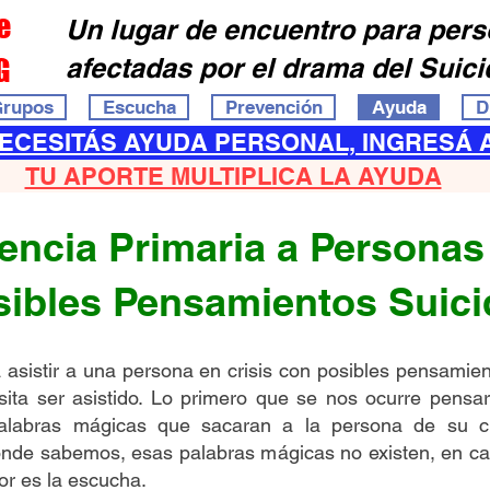
e
Un lugar de encuentro para per
G
afectadas por el drama del Suici
rupos
Escucha
Prevención
Ayuda
D
NECESITÁS AYUDA PERSONAL, INGRESÁ 
TU APORTE MULTIPLICA LA AYUDA
encia Primaria a Personas
sibles Pensamientos Suici
asistir a una persona en crisis con posibles pensamien
esita ser asistido. Lo primero que se nos ocurre pen
alabras mágicas que sacaran a la persona de su cr
nde sabemos, esas palabras mágicas no existen, en ca
dor es la escucha.