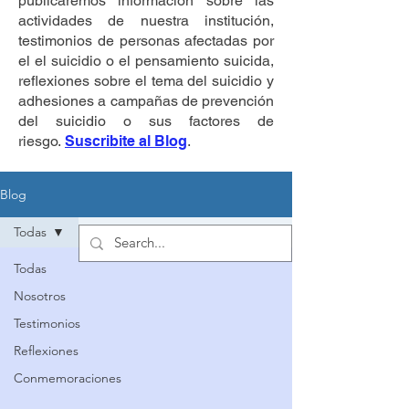
publicaremos información sobre las
actividades de nuestra institución,
testimonios de personas afectadas por
el el suicidio o el pensamiento suicida,
reflexiones sobre el tema del suicidio y
adhesiones a campañas de prevención
del suicidio o sus factores de
riesgo.
Suscribite al Blog
.
Blog
Todas
Todas
Nosotros
Testimonios
Reflexiones
Conmemoraciones