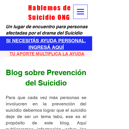
Hablemos de
Suicidio ONG
Un lugar de encuentro para personas
afectadas por el drama del Suicidio
SI NECESITÁS AYUDA PERSONAL,
INGRESÁ AQUÍ
TU APORTE MULTIPLICA LA AYUDA
Blog sobre Prevención
del Suicidio
Para que cada vez más personas se
involucren en la prevención del
suicidio debemos lograr que el suicidio
deje de ser un tema tabú, ese es el
propósito de este blog. Aquí