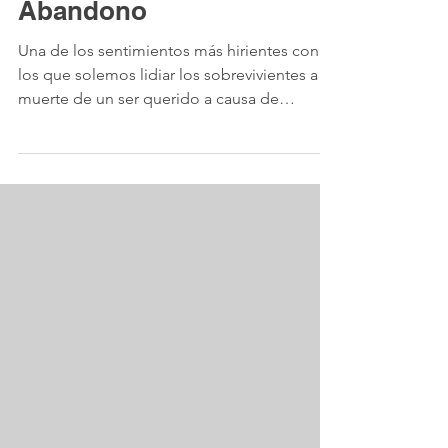
duelo por suicidio:
Abandono
Una de los sentimientos más hirientes con
los que solemos lidiar los sobrevivientes a la
muerte de un ser querido a causa de
suicidio es el