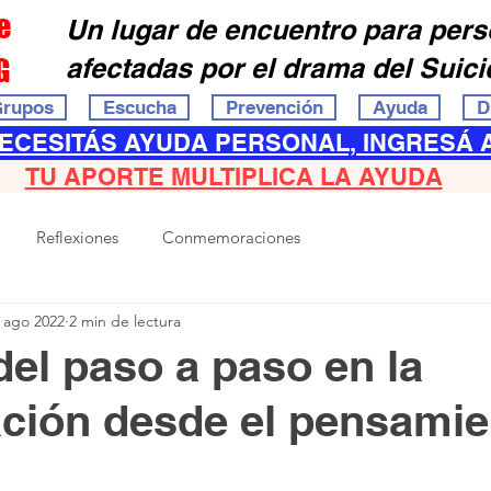
e
Un lugar de encuentro para per
G
afectadas por el drama del Suici
rupos
Escucha
Prevención
Ayuda
D
NECESITÁS AYUDA PERSONAL, INGRESÁ 
TU APORTE MULTIPLICA LA AYUDA
Reflexiones
Conmemoraciones
 ago 2022
2 min de lectura
del paso a paso en la
ción desde el pensamie