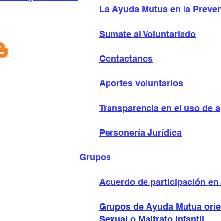
La Ayuda Mutua en la Preven
Sumate al Voluntariado
Contactanos
Aportes voluntarios
Transparencia en el uso de 
Personería Jurídica
Grupos
Acuerdo de participación e
Grupos de Ayuda Mutua orie
Sexual o Maltrato Infantil