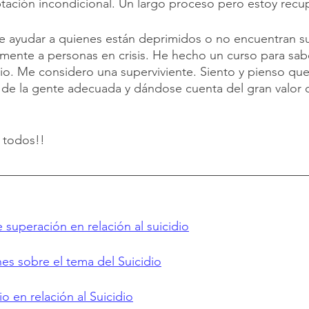
ación incondicional. Un largo proceso pero estoy recupe
de ayudar a quienes están deprimidos o no encuentran su
mente a personas en crisis. He hecho un curso para sab
io. Me considero una superviviente. Siento y pienso que
e la gente adecuada y dándose cuenta del gran valor de
 todos!!
 superación en relación al suicidio
nes sobre el tema del Suicidio
o en relación al Suicidio