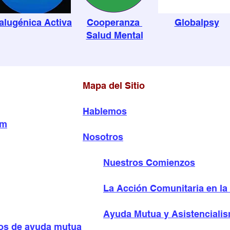
alugénica Activa
Cooperanza
Globalpsy
Salud Mental
Mapa del Sitio
Hablemos
om
Nosotros
Nuestros Comienzos
La Acción Comunitaria en la
Ayuda Mutua y Asistenciali
os de ayuda mutua