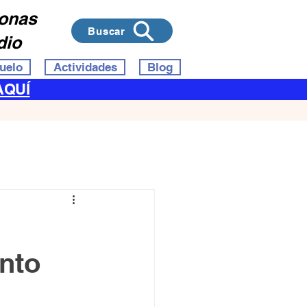
sonas
Buscar
dio
uelo
Actividades
Blog
AQUÍ
nto