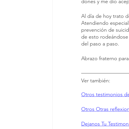
dones y me dio acept
Al día de hoy trato 
Atendiendo especial
prevención de suicid
de esto rodeándose d
del paso a paso. 
Abrazo fraterno para
Ver también: 
Otros testimonios de
Otros Otras reflexio
Dejanos Tu Testimoni