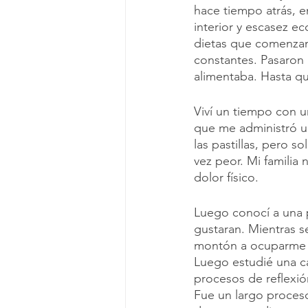
hace tiempo atrás, e
interior y escasez e
dietas que comenzam
constantes. Pasaron 
alimentaba. Hasta q
Viví un tiempo con un
que me administró u
las pastillas, pero 
vez peor. Mi familia
dolor físico. 
Luego conocí a una 
gustaran. Mientras s
montón a ocuparme d
Luego estudié una c
procesos de reflexió
Fue un largo proceso