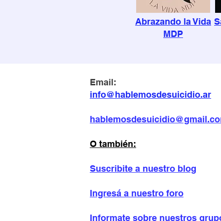
Abrazando la Vida
S
MDP
Email:
info@hablemosdesuicidio.ar
hablemosdesuicidio@gmail.c
O también:
Suscribite a nuestro blog
Ingresá a nuestro foro
Informate sobre
nuestros grup