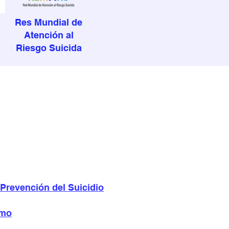
Res Mundial de
Atención al
Riesgo Suicida
 Prevención del Suicidio
smo