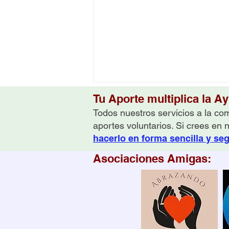
Tu Aporte multiplica la A
Todos nuestros servicios a la com
aportes voluntarios. Si crees en 
hacerlo en forma sencilla y se
Asociaciones Amigas:
Aceptarse uno mismo y
aprender a pedir ayuda
para superar pensamientos
suicidas