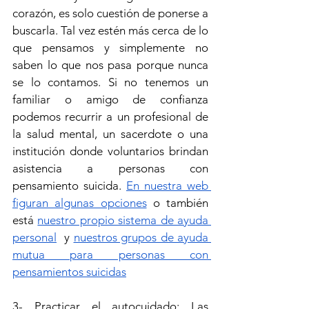
corazón, es solo cuestión de ponerse a 
buscarla. Tal vez estén más cerca de lo 
que pensamos y simplemente no 
saben lo que nos pasa porque nunca 
se lo contamos. Si no tenemos un 
familiar o amigo de confianza 
podemos recurrir a un profesional de 
la salud mental, un sacerdote o una 
institución donde voluntarios brindan 
asistencia a personas con 
pensamiento suicida. 
En nuestra web 
figuran algunas opciones
 o también 
está 
nuestro propio sistema de ayuda 
personal
  y 
nuestros grupos de ayuda 
mutua para personas con 
pensamientos suicidas
3- Practicar el autocuidado: Las 