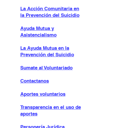
La Acción Comunitaria en
la Prevención del Suicidio
Ayuda Mutua y
Asistencialismo
La Ayuda Mutua en la
Prevención del Suicidio
Sumate al Voluntariado
Contactanos
Aportes voluntarios
Transparencia en el uso de
aportes
Personería Jurídica