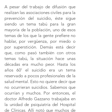
A pesar del trabajo de difusión que 
realizan las asociaciones civiles para la 
prevención del suicidio, éste sigue 
siendo un tema tabú para la gran 
mayoría de la población, uno de esos 
temas de los que la gente prefiere no 
hablar, por vergüenza, por miedo o 
por superstición. Demás está decir 
que, como pasó también con otros 
temas tabú, la situación hace unas 
décadas era mucho peor. Hasta los 
años 60’ el suicidio era un tema 
reservado a pocos profesionales de la 
salud mental. Esto no quiere decir que 
no ocurrieran suicidios. Sabemos que 
ocurrían y muchos. Por entonces, el 
doctor Alfredo Gazzano trabajaba en 
la unidad de psiquiatría del Hospital 
de Clínicas. Allí notó que muchos de 