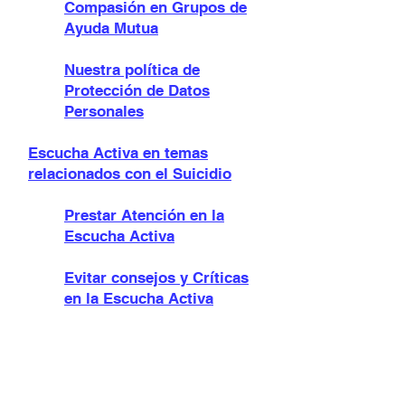
Compasión en Grupos de
Ayuda Mutua
Nuestra política de
Protección de Datos
Personales
Escucha Activa en temas
relacionados con el Suicidio
Prestar Atención en la
Escucha Activa
Evitar consejos y Críticas
en la Escucha Activa
La Pregunta como
principal Herramienta en la
Escucha Activa