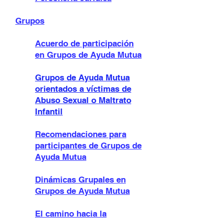
Grupos
Acuerdo de participación
en Grupos de Ayuda Mutua
Grupos de Ayuda Mutua
orientados a víctimas de
Abuso Sexual o Maltrato
Infantil
Recomendaciones para
participante
s de Grupos de
Ayuda Mutua
Dinámicas Grupales en
Grupos de Ayuda Mutua
El camino hacia la