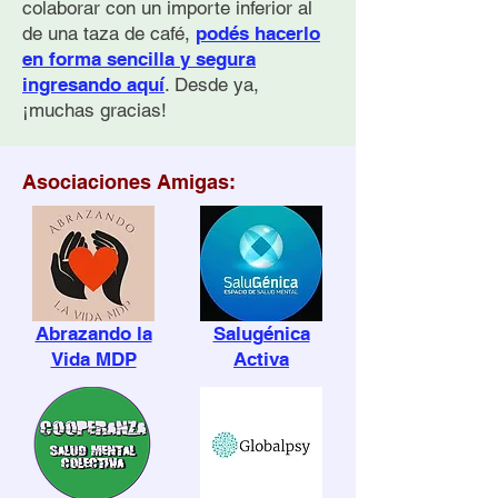
suicidio
colaborar con un importe inferior al
de una taza de café,
podés hacerlo
en forma sencilla y segura
ingresando aquí
. Desde ya,
¡muchas gracias!
Asociaciones Amigas:
Abrazando la
Salugénica
Vida MDP
Activa