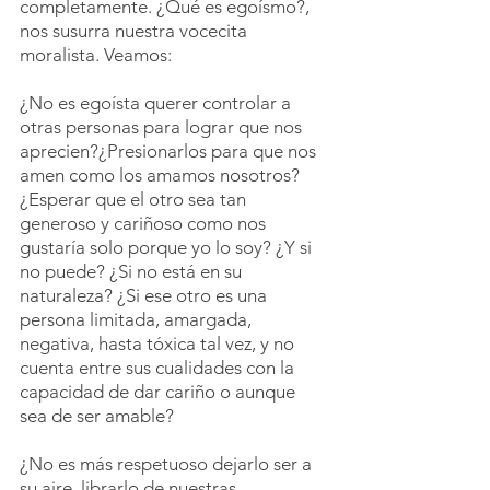
completamente. ¿Qué es egoísmo?, 
nos susurra nuestra vocecita 
moralista. Veamos:
¿No es egoísta querer controlar a 
otras personas para lograr que nos 
aprecien?¿Presionarlos para que nos 
amen como los amamos nosotros? 
¿Esperar que el otro sea tan 
generoso y cariñoso como nos 
gustaría solo porque yo lo soy? ¿Y si 
no puede? ¿Si no está en su 
naturaleza? ¿Si ese otro es una 
persona limitada, amargada, 
negativa, hasta tóxica tal vez, y no 
cuenta entre sus cualidades con la 
capacidad de dar cariño o aunque 
sea de ser amable?
¿No es más respetuoso dejarlo ser a 
su aire, librarlo de nuestras 