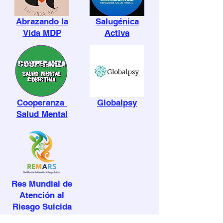
Abrazando la
Salugénica
Vida MDP
Activa
Cooperanza
Globalpsy
Salud Mental
Res Mundial de
Atención al
Riesgo Suicida