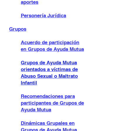
aportes
Personería Jurídica
Grupos
Acuerdo de participación
en Grupos de Ayuda Mutua
Grupos de Ayuda Mutua
orientados a víctimas de
Abuso Sexual o Maltrato
Infantil
Recomendaciones para
participante
s de Grupos de
Ayuda Mutua
Dinámicas Grupales en
Grupos de Ayuda Mutua