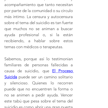
acompañamiento que tanto necesitan 
por parte de la comunidad o su círculo 
más íntimo. La censura y autocensura 
sobre el tema del suicidio es tan fuerte 
que muchos no se animan a buscar 
ayuda profesional o, si la están 
recibiendo, a hablar sobre estos 
temas con médicos o terapeutas.
Sabemos, porque así lo testimonian 
familiares de personas fallecidas a 
causa de suicidio, que 
El Proceso 
Suicida
 puede ser un camino solitario 
y silencioso. Quienes lo recorren 
puede que no encuentren la forma o 
no se animen a pedir ayuda. Vencer 
este tabú que pesa sobre el tema del 
suicidio es como abrir una gran puerta 