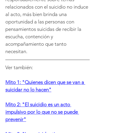
relacionados con el suicidio no induce 
al acto, más bien brinda una 
oportunidad a las personas con 
pensamientos suicidas de recibir la 
escucha, contención y 
acompañamiento que tanto 
necesitan. 
Ver también:
Mito 1: "Quienes dicen que se van a 
suicidar no lo hacen"
Mito 2: "El suicidio es un acto 
impulsivo por lo que no se puede 
prevenir"