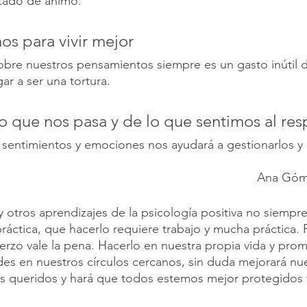
stado de ánimo.
os para vivir mejor
bre nuestros pensamientos siempre es un gasto inútil d
ar a ser una tortura.
lo que nos pasa y de lo que sentimos al re
sentimientos y emociones nos ayudará a gestionarlos y 
Ana Góme
otros aprendizajes de la psicología positiva no siempre
a práctica, que hacerlo requiere trabajo y mucha práctica.
rzo vale la pena. Hacerlo en nuestra propia vida y pro
des en nuestros círculos cercanos, sin duda mejorará nue
es queridos y hará que todos estemos mejor protegidos f