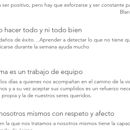
ser positivo, pero hay que esforzarse y ser constante p
Blan
o hacer todo y ni todo bien
daños de éxito. ..Aprender a detectar lo que no tiene q
ficarse durante la semana ayuda mucho
ima es un trabajo de equipo
los días a quienes nos acompañan en el camino de la vi
os y a su vez aceptar sus cumplidos es un refuerzo nece
a propia y la de nuestros seres queridos.
 nosotros mismos con respeto y afecto
en la que nos tratamos a nosotros mismos tiene la capa