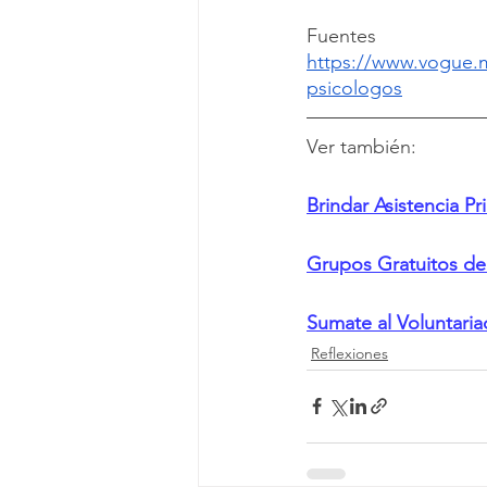
Fuentes
https://www.vogue.m
psicologos
Ver también:
Brindar Asistencia P
Grupos Gratuitos de
Sumate al Voluntar
Reflexiones