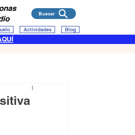
sonas
Buscar
dio
uelo
Actividades
Blog
AQUÍ
sitiva