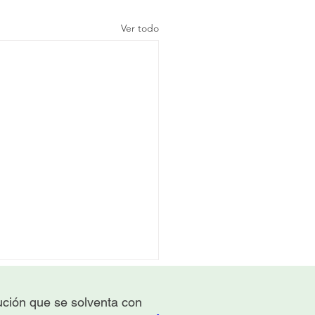
Ver todo
tución que se solventa con