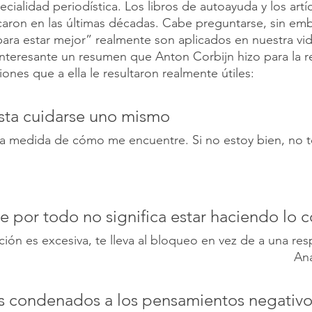
pecialidad periodística. Los libros de autoayuda y los artí
icaron en las últimas décadas. Cabe preguntarse, sin em
ara estar mejor” realmente son aplicados en nuestra vid
nteresante un resumen que Anton Corbijn hizo para la r
nes que a ella le resultaron realmente útiles:
sta cuidarse uno mismo
la medida de cómo me encuentre. Si no estoy bien, no 
e por todo no significa estar haciendo lo c
ón es excesiva, te lleva al bloqueo en vez de a una res
Ana
s condenados a los pensamientos negativo