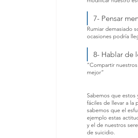
modificar nuestro e
7- Pensar men
Rumiar demasiado so
ocasiones podría lleg
8- Hablar de 
“Compartir nuestros 
mejor”
Sabemos que estos y 
fáciles de llevar a l
sabemos que el esfue
ejemplo estas actitu
y el de nuestros ser
de suicidio.