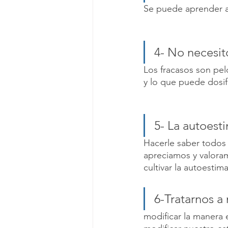
Se puede aprender a 
4- No necesit
Los fracasos son pel
y lo que puede dosi
5- La autoest
Hacerle saber todos 
apreciamos y valoram
cultivar la autoestim
6-Tratarnos a
modificar la manera 