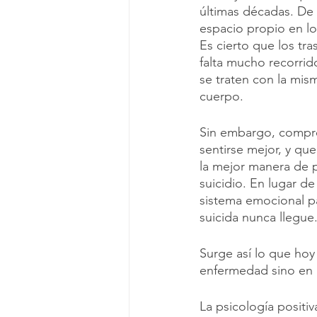
últimas décadas. De
espacio propio en lo
Es cierto que los t
falta mucho recorrid
se traten con la mi
cuerpo. 
Sin embargo, compre
sentirse mejor, y que
la mejor manera de p
suicidio. En lugar d
sistema emocional pa
suicida nunca llegue.
Surge así lo que hoy
enfermedad sino en lo
La psicología positi