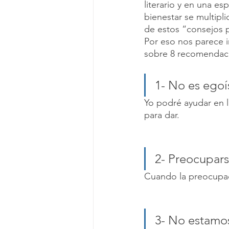
literario y en una es
bienestar se multipl
de estos “consejos p
Por eso nos parece i
sobre 8 recomendacio
1- No es egoí
Yo podré ayudar en 
para dar.
2- Preocupars
Cuando la preocupaci
3- No estamo