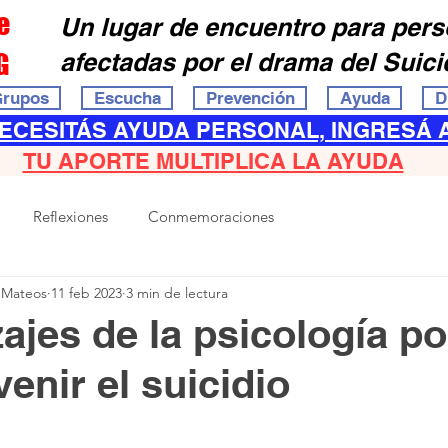
e
Un lugar de encuentro para per
G
afectadas por el drama del Suici
rupos
Escucha
Prevención
Ayuda
D
NECESITÁS AYUDA PERSONAL, INGRESÁ 
TU APORTE MULTIPLICA LA AYUDA
Reflexiones
Conmemoraciones
 Mateos
11 feb 2023
3 min de lectura
ajes de la psicología po
enir el suicidio