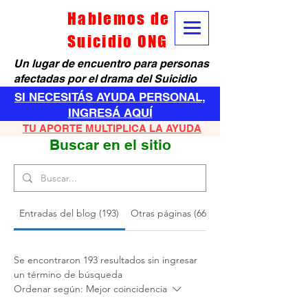
Hablemos de
Suicidio ONG
Un lugar de encuentro para personas
afectadas por el drama del Suicidio
SI NECESITÁS AYUDA PERSONAL,
INGRESÁ AQUÍ
TU APORTE MULTIPLICA LA AYUDA
Buscar en el sitio
Entradas del blog (193)
Otras páginas (66)
Se encontraron 193 resultados sin ingresar
un término de búsqueda
Ordenar según:
Mejor coincidencia