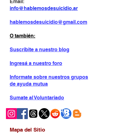
Email:
info@hablemosdesuicidio.ar
hablemosdesuicidio@gmail.com
O también:
Suscribite a nuestro blog
Ingresá a nuestro foro
Informate sobre
nuestros grupos
de ayuda mutua
Sumate al Voluntariado
Mapa del Sitio