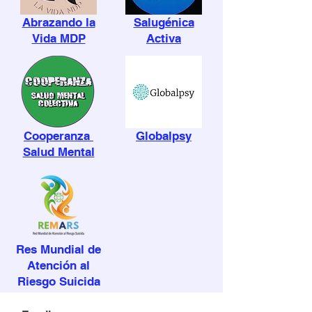
Abrazando la
Salugénica
Vida MDP
Activa
Cooperanza
Globalpsy
Salud Mental
Res Mundial de
Atención al
Riesgo Suicida