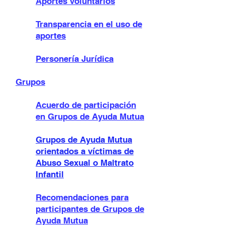
Aportes voluntarios
Transparencia en el uso de
aportes
Personería Jurídica
Grupos
Acuerdo de participación
en Grupos de Ayuda Mutua
Grupos de Ayuda Mutua
orientados a víctimas de
Abuso Sexual o Maltrato
Infantil
Recomendaciones para
participante
s de Grupos de
Ayuda Mutua