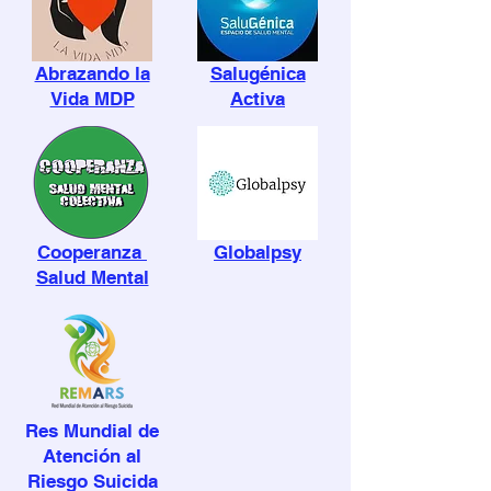
Abrazando la
Salugénica
Vida MDP
Activa
Cooperanza
Globalpsy
Salud Mental
Res Mundial de
Atención al
Riesgo Suicida