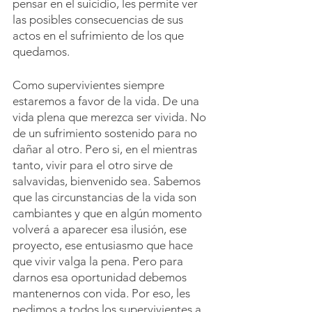
pensar en el suicidio, les permite ver 
las posibles consecuencias de sus 
actos en el sufrimiento de los que 
quedamos.
Como supervivientes siempre 
estaremos a favor de la vida. De una 
vida plena que merezca ser vivida. No 
de un sufrimiento sostenido para no 
dañar al otro. Pero si, en el mientras 
tanto, vivir para el otro sirve de 
salvavidas, bienvenido sea. Sabemos 
que las circunstancias de la vida son 
cambiantes y que en algún momento 
volverá a aparecer esa ilusión, ese 
proyecto, ese entusiasmo que hace 
que vivir valga la pena. Pero para 
darnos esa oportunidad debemos 
mantenernos con vida. Por eso, les 
pedimos a todos los supervivientes a 