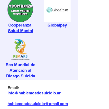
Cooperanza
Globalpsy
Salud Mental
Res Mundial de
Atención al
Riesgo Suicida
Email:
info@hablemosdesuicidio.ar
hablemosdesuicidio@gmail.com